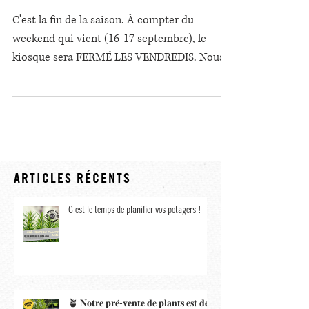
Kiosque: Horaire de fin de
saison
C'est la fin de la saison. À compter du
weekend qui vient (16-17 septembre), le
kiosque sera FERMÉ LES VENDREDIS. Nous
serons ouverts les...
ARTICLES RÉCENTS
C'est le temps de planifier vos potagers !