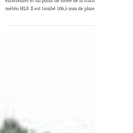
Voici le graphique des températures
extérieures et du point de rosée de la station
météo HLF. Il est tombé 106,5 mm de pluie
dans le...