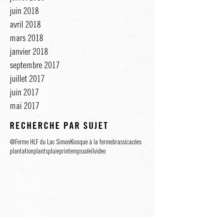
juin 2018
avril 2018
mars 2018
janvier 2018
septembre 2017
juillet 2017
juin 2017
mai 2017
RECHERCHE PAR SUJET
@Ferme HLF du Lac Simon
Kiosque à la ferme
brassicacées
plantation
plants
pluie
printemps
soleil
video