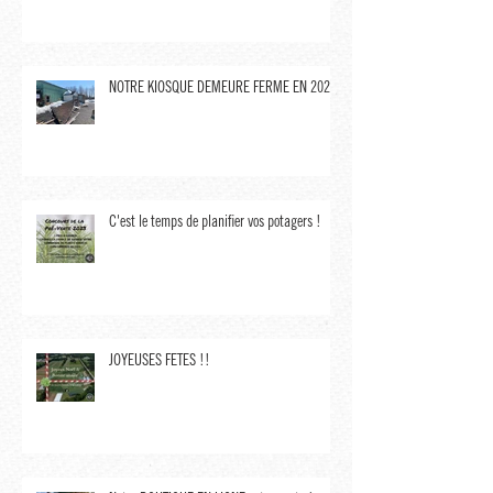
NOTRE KIOSQUE DEMEURE FERMÉ EN 2023,
C'est le temps de planifier vos potagers !
JOYEUSES FÊTES !!