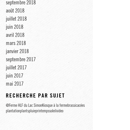
septembre 2018
août 2018
juillet 2018
juin 2018
avril 2018
mars 2018
janvier 2018
septembre 2017
juillet 2017
juin 2017
mai 2017
RECHERCHE PAR SUJET
@Ferme HLF du Lac Simon
Kiosque à la ferme
brassicacées
plantation
plants
pluie
printemps
soleil
video