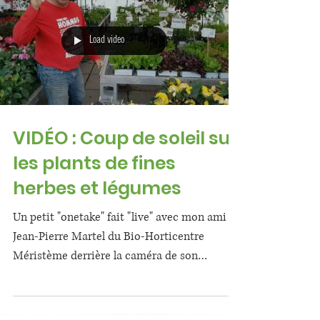
Load video
VIDÉO : Coup de soleil sur
les plants de fines
herbes et légumes
Un petit "onetake" fait "live" avec mon ami
Jean-Pierre Martel du Bio-Horticentre
Méristème derrière la caméra de son
téléphone... ...