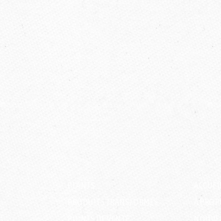
PLANTS
ACCUEI
PRODUITS TRANSFORMÉS
À PROP
POINTS DE VENTE
NOUVE