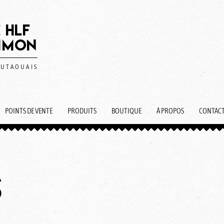
 HLF
SIMON
OUTAOUAIS
POINTS DE VENTE
PRODUITS
BOUTIQUE
À PROPOS
CONTAC
S