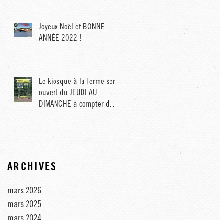
Joyeux Noël et BONNE
ANNÉE 2022 !
Le kiosque à la ferme sera
ouvert du JEUDI AU
DIMANCHE à compter du
22 juillet
ARCHIVES
mars 2026
mars 2025
mars 2024