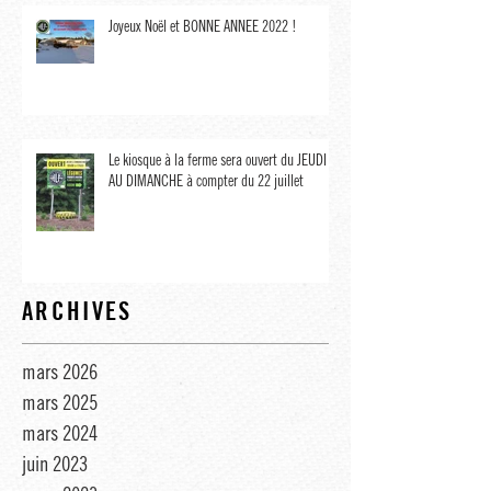
𝟏𝟓 𝐚𝐯𝐫𝐢𝐥
Joyeux Noël et BONNE ANNÉE 2022 !
Le kiosque à la ferme sera ouvert du JEUDI
AU DIMANCHE à compter du 22 juillet
ARCHIVES
mars 2026