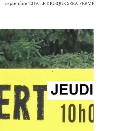
Kiosque à la ferme-
Horaire de septembre
Le kiosque à la ferme est ouvert du
VENDREDI AU DIMANCHE jusqu'au 8
septembre 2019. LE KIOSQUE SERA FERMÉ
LE VENDREDI 13 SEPTEMBRE. Le...