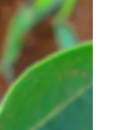
dimanche
À la demande populaire...les clients sont
ravis d'avoir la chance de venir
s'approvisionner au kiosque à compter du
jeudi depuis quelques...